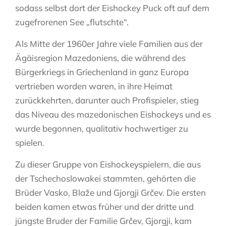
sodass selbst dort der Eishockey Puck oft auf dem
zugefrorenen See „flutschte“.
Als Mitte der 1960er Jahre viele Familien aus der
Ägäisregion Mazedoniens, die während des
Bürgerkriegs in Griechenland in ganz Europa
vertrieben worden waren, in ihre Heimat
zurückkehrten, darunter auch Profispieler, stieg
das Niveau des mazedonischen Eishockeys und es
wurde begonnen, qualitativ hochwertiger zu
spielen.
Zu dieser Gruppe von Eishockeyspielern, die aus
der Tschechoslowakei stammten, gehörten die
Brüder Vasko, Blaže und Gjorgji Grčev. Die ersten
beiden kamen etwas früher und der dritte und
jüngste Bruder der Familie Grčev, Gjorgji, kam