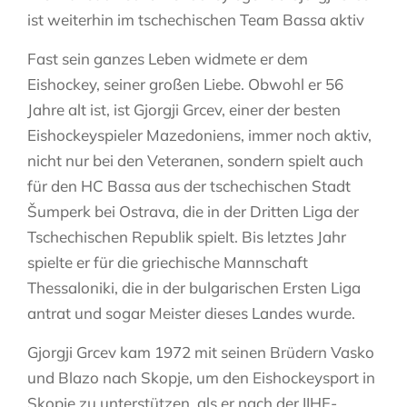
ist weiterhin im tschechischen Team Bassa aktiv
Fast sein ganzes Leben widmete er dem
Eishockey, seiner großen Liebe. Obwohl er 56
Jahre alt ist, ist Gjorgji Grcev, einer der besten
Eishockeyspieler Mazedoniens, immer noch aktiv,
nicht nur bei den Veteranen, sondern spielt auch
für den HC Bassa aus der tschechischen Stadt
Šumperk bei Ostrava, die in der Dritten Liga der
Tschechischen Republik spielt. Bis letztes Jahr
spielte er für die griechische Mannschaft
Thessaloniki, die in der bulgarischen Ersten Liga
antrat und sogar Meister dieses Landes wurde.
Gjorgji Grcev kam 1972 mit seinen Brüdern Vasko
und Blazo nach Skopje, um den Eishockeysport in
Skopje zu unterstützen, als er nach der IIHF-