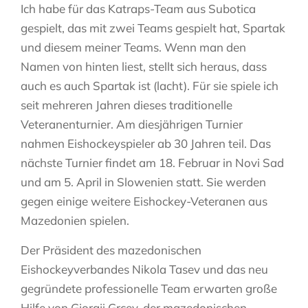
Ich habe für das Katraps-Team aus Subotica
gespielt, das mit zwei Teams gespielt hat, Spartak
und diesem meiner Teams. Wenn man den
Namen von hinten liest, stellt sich heraus, dass
auch es auch Spartak ist (lacht). Für sie spiele ich
seit mehreren Jahren dieses traditionelle
Veteranenturnier. Am diesjährigen Turnier
nahmen Eishockeyspieler ab 30 Jahren teil. Das
nächste Turnier findet am 18. Februar in Novi Sad
und am 5. April in Slowenien statt. Sie werden
gegen einige weitere Eishockey-Veteranen aus
Mazedonien spielen.
Der Präsident des mazedonischen
Eishockeyverbandes Nikola Tasev und das neu
gegründete professionelle Team erwarten große
Hilfe von Gjorgji Grcev, der mazedonischen