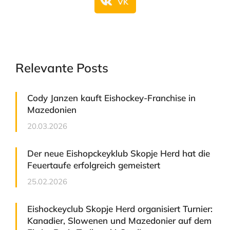
VK
Relevante Posts
Cody Janzen kauft Eishockey-Franchise in
Mazedonien
20.03.2026
Der neue Eishopckeyklub Skopje Herd hat die
Feuertaufe erfolgreich gemeistert
25.02.2026
Eishockeyclub Skopje Herd organisiert Turnier:
Kanadier, Slowenen und Mazedonier auf dem