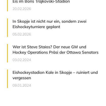
Eis im Boris Trajkovski-Stadion
20.02.2026
In Skopje ist nicht nur ein, sondern zwei
Eishockeyturniere geplant
05.02.2026
Wer ist Steve Staios? Der neue GM und
Hockey Operations Präsi der Ottawa Senators
03.02.2024
Eishockeystadion Kale in Skopje – ruiniert und
vergessen
09.01.2024