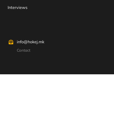
Interviews
info@hokej.mk
Contact
© hokej.mk – All rights reserved.