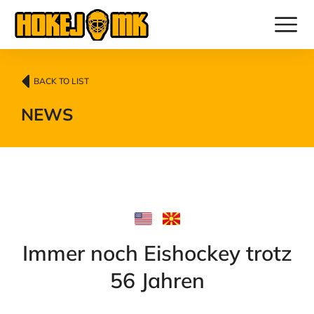
BACK TO LIST
NEWS
Immer noch Eishockey trotz
56 Jahren