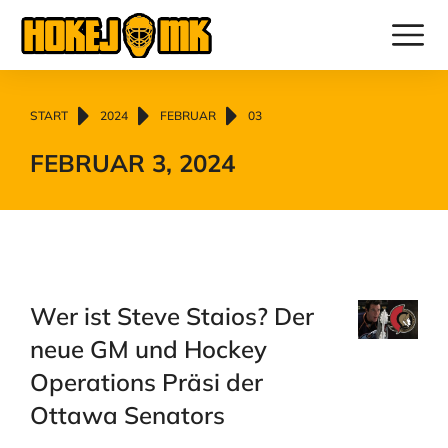
Sie befinden sich hier:
START
2024
FEBRUAR
03
FEBRUAR 3, 2024
Wer ist Steve Staios? Der
neue GM und Hockey
Operations Präsi der
Ottawa Senators