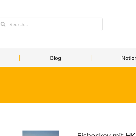
Blog
Natio
Eishockey mit HK