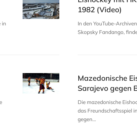
1982 (Video)
 in
In den YouTube-Archiven
Skopsky Fandango, finde
Mazedonische Eis
Sarajevo gegen 
e
Die mazedonische Eisho
das Freundschaftsspiel in 
gegen…