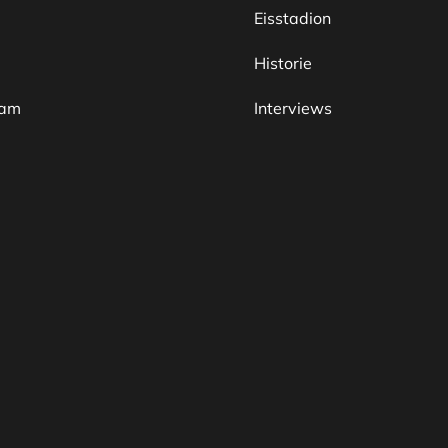
Eisstadion
Historie
eam
Interviews