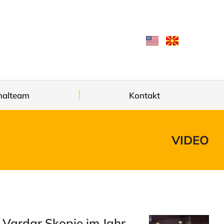
nalteam
Kontakt
VIDEO
 Vardar Skopje im Jahr