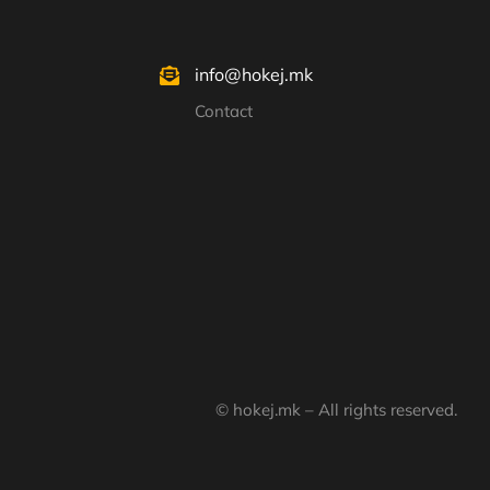
info@hokej.mk
Contact
© hokej.mk – All rights reserved.