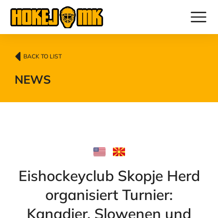
BACK TO LIST
NEWS
Eishockeyclub Skopje Herd
organisiert Turnier:
Kanadier, Slowenen und