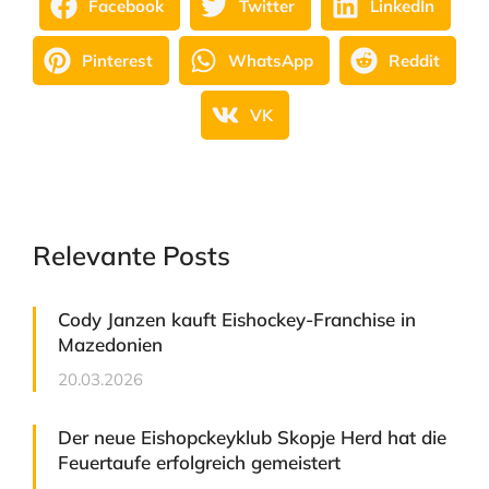
Facebook
Twitter
LinkedIn
Pinterest
WhatsApp
Reddit
VK
Relevante Posts
Cody Janzen kauft Eishockey-Franchise in
Mazedonien
20.03.2026
Der neue Eishopckeyklub Skopje Herd hat die
Feuertaufe erfolgreich gemeistert