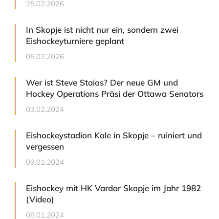
25.02.2026
In Skopje ist nicht nur ein, sondern zwei
Eishockeyturniere geplant
05.02.2026
Wer ist Steve Staios? Der neue GM und
Hockey Operations Präsi der Ottawa Senators
03.02.2024
Eishockeystadion Kale in Skopje – ruiniert und
vergessen
09.01.2024
Eishockey mit HK Vardar Skopje im Jahr 1982
(Video)
08.01.2024