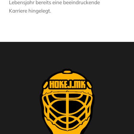
Lebensjahr bereits eine beeindruckende
Karriere hingelegt.