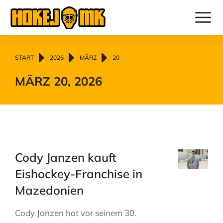
Sie befinden sich hier:
START
2026
MÄRZ
20
MÄRZ 20, 2026
Cody Janzen kauft
Eishockey-Franchise in
Mazedonien
Cody Janzen hat vor seinem 30.