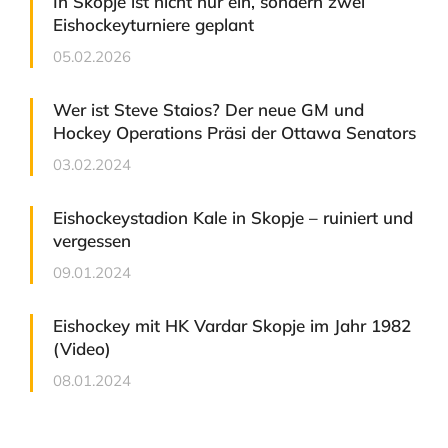
In Skopje ist nicht nur ein, sondern zwei
Eishockeyturniere geplant
05.02.2026
Wer ist Steve Staios? Der neue GM und
Hockey Operations Präsi der Ottawa Senators
03.02.2024
Eishockeystadion Kale in Skopje – ruiniert und
vergessen
09.01.2024
Eishockey mit HK Vardar Skopje im Jahr 1982
(Video)
08.01.2024