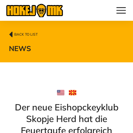
BACK TO LIST
NEWS
Der neue Eishopckeyklub
Skopje Herd hat die
Feuertaufe erfolgreich