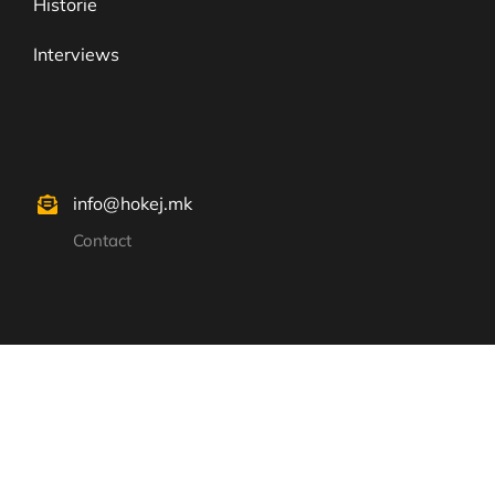
Historie
Interviews
info@hokej.mk
Contact
© hokej.mk – All rights reserved.