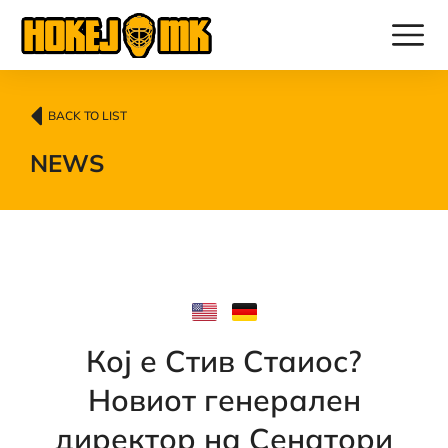
BACK TO LIST
NEWS
Кој е Стив Стаиос?
Новиот генерален
директор на Сенатори