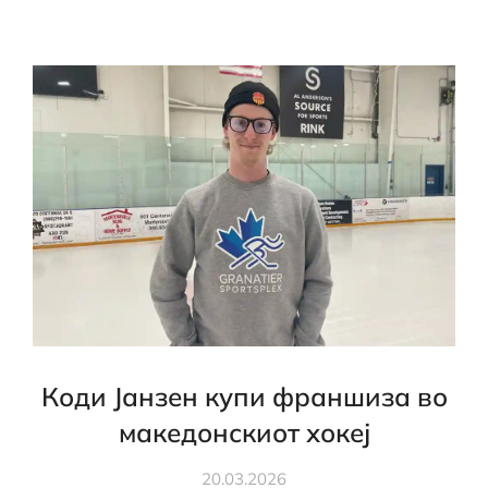
Коди Јанзен купи франшиза во
македонскиот хокеј
20.03.2026