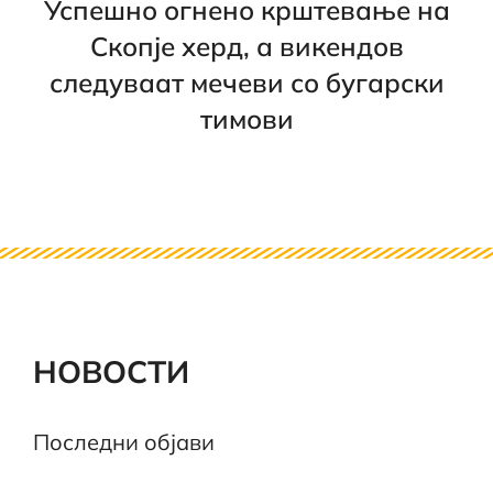
Успешно огнено крштевање на
Скопје херд, а викендов
следуваат мечеви со бугарски
тимови
НОВОСТИ
Последни објави