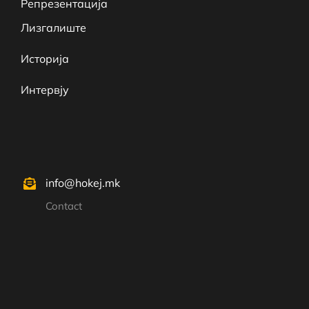
Репрезентација
Лизгалиште
Историја
Интервју
info@hokej.mk
Contact