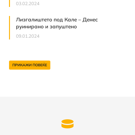
03.02.2024
Лизгалиштето под Кале – Денес
руинирано и запуштено
09.01.2024
ПРИКАЖИ ПОВЕЌЕ
Што носи хокеар?