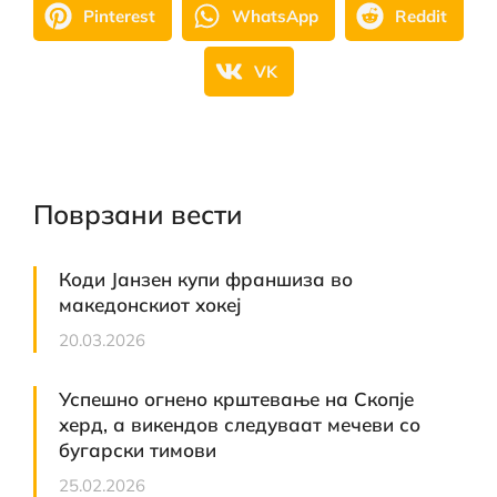
Pinterest
WhatsApp
Reddit
VK
Поврзани вести
Коди Јанзен купи франшиза во
македонскиот хокеј
20.03.2026
Успешно огнено крштевање на Скопје
херд, а викендов следуваат мечеви со
бугарски тимови
25.02.2026