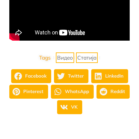
Tags
Видео
Статија
Facebook
Twitter
LinkedIn
Pinterest
WhatsApp
Reddit
VK