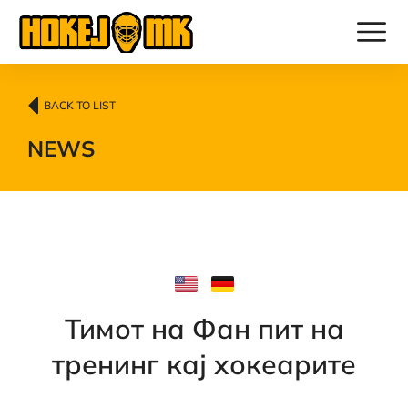
BACK TO LIST
NEWS
Тимот на Фан пит на
тренинг кај хокеарите