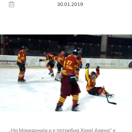
30.01.2019
„На Македонија и е потребна Хокеј Арена“ е