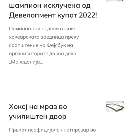
шампион исклучена од
Девелопмент купот 2022!
Поминаа три недели откако
хокеарската заедница преку
соопштение на Фејсбук на
организаторите дозна дека
„Македонија…
Хокеј на мраз во
училиштен двор
Првиот неофицијален натпревар во