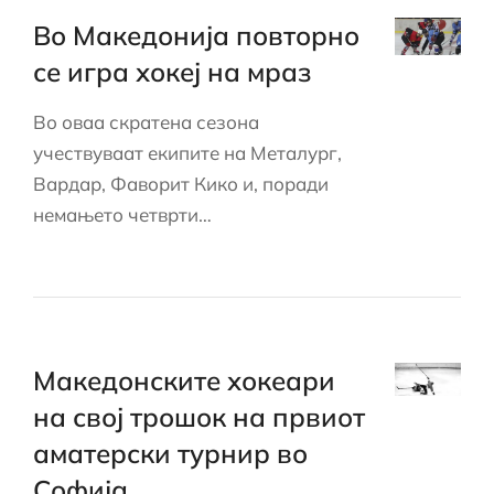
Во Македонија повторно
се игра хокеј на мраз
Во оваа скратена сезона
учествуваат екипите на Металург,
Вардар, Фаворит Кико и, поради
немањето четврти…
Македонските хокеари
на свој трошок на првиот
аматерски турнир во
Софија