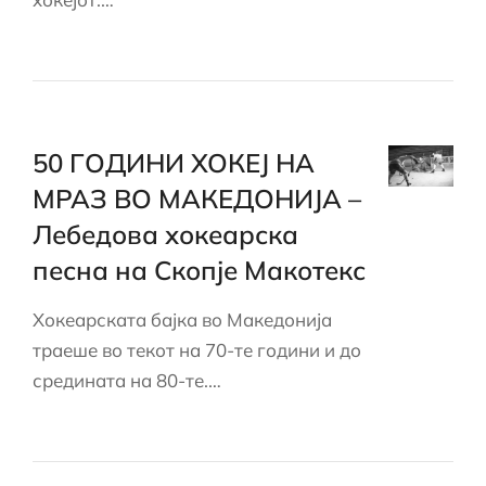
50 ГОДИНИ ХОКЕЈ НА
МРАЗ ВО МАКЕДОНИЈА –
Лебедова хокеарска
песна на Скопје Макотекс
Хокеарската бајка во Македонија
траеше во текот на 70-те години и до
средината на 80-те.…