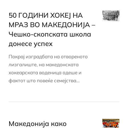
50 ГОДИНИ ХОКЕЈ НА
МРАЗ ВО МАКЕДОНИЈА –
Чешко-скопската школа
донесе успех
Покрај изградбата на отвореното
лизгалиште, на македонската
хокеарската воденица одеше и
фактот што повеќе семејства…
Македонија како