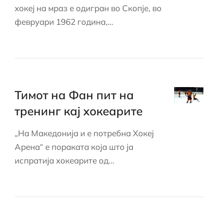
хокеј на мраз е одигран во Скопје, во
февруари 1962 година,…
Тимот на Фан пит на
тренинг кај хокеарите
„На Македонија и е потребна Хокеј
Арена“ е пораката која што ја
испратија хокеарите од…