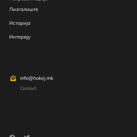
Лизгалиште
Историја
Интервју
info@hokej.mk
Contact