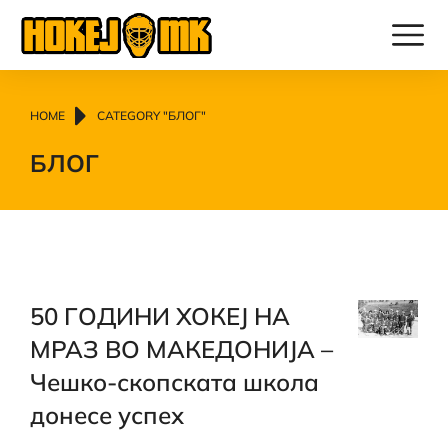
You are here:
HOME
CATEGORY "БЛОГ"
БЛОГ
50 ГОДИНИ ХОКЕЈ НА
МРАЗ ВО МАКЕДОНИЈА –
Чешко-скопската школа
донесе успех