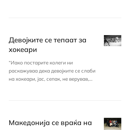
Девојките се тепаат за
хокеари
“Иако постарите колеги ни
раскажуваа дека девојките се слаби
на хокеари, јас, сепак, не верував,…
Македонија се враќа на